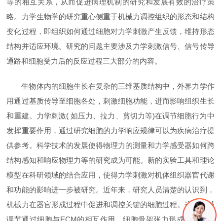
等的相互关系，从而促进病理机制的研究和发展有效的治疗策
略。力学生物学的研究重心侧重于机械力调控组织的形态和结构
变化过程，即组织如何通过细胞对力学刺激产生反馈，维持形态
结构并适应环境。研究的问题主要涉及力学刺激信号、信号传导
通路和细胞受力后的反应过程三大部分的内容。
生物体内的细胞生长在复杂的三维基质结构中，外界力学作
用通过基质传导至细胞各处，刺激细胞功能，进而影响组织生长
和重建。力学刺激( 如压力、拉力、剪切力等)在调节细胞行为中
发挥重要作用，通过研究细胞的力学响应规律可以为疾病治疗提
供参考。科学技术的发展使得物理力的测量和力学感受器如何跨
结构感知和响应物理力等的研究成为可能。新的实验工具和理论
模型在科研领域的结合应用，使得力学刺激对机体组织器官代谢
和功能的影响进一步被研究。近年来，研究人员清楚的认识到，
机械力在器官形成过程中促进和调控关键的细胞过程。这类机械
调节通过细胞与ECM的相互作用、细胞骨架张力形成、细胞间