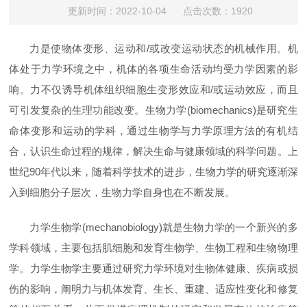
更新时间：2022-10-04 点击次数：1920
力是使物体变形、运动和/或改变运动状态的机械作用。机
体处于力学环境之中，机体的各项生命活动均受力学因素的影
响。力不仅诱导机体组织细胞生变形效应和/或运动效应，而且
可引发复杂的生理功能改变。生物力学(biomechanics)是研究生
命体变形和运动的学科，通过生物学与力学原理方法的有机结
合，认识生命过程的规律，解决生命与健康领域的科学问题。上
世纪90年代以来，随着科学技术的进步，生物力学的研究逐渐深
入到细胞分子层次，生物力学自身也在不断发展。
力学生物学(mechanobiology)就是生物力学的一个新兴的多
学科领域，主要包括肌细胞和发育生物学、生物工程和生物物理
学。力学生物学主要通过研究力学环境对生物体健康、疾病或损
伤的影响，阐明力与机体发育、生长、重建、适应性变化和修复