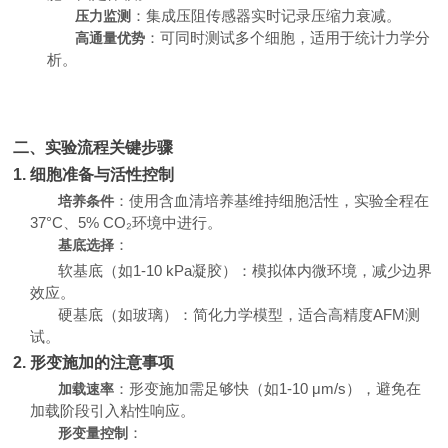
：集成压阻传感器实时记录压缩力衰减。
压力监测
：可同时测试多个细胞，适用于统计力学分
高通量优势
析。
二、实验流程关键步骤
1. 细胞准备与活性控制
：使用含血清培养基维持细胞活性，实验全程在
培养条件
37°C、5% CO₂环境中进行。
：
基底选择
软基底（如1-10 kPa凝胶）：模拟体内微环境，减少边界
效应。
硬基底（如玻璃）：简化力学模型，适合高精度AFM测
试。
2. 形变施加的注意事项
：形变施加需足够快（如1-10 μm/s），避免在
加载速率
加载阶段引入粘性响应。
：
形变量控制