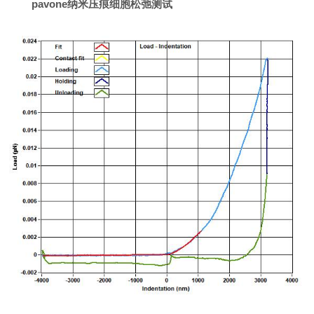
pavone纳米压痕细胞松弛测试