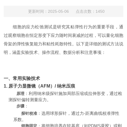
更新时间：2025-05-06 点击次数：1450
细胞的应力松弛测试是研究其粘弹性行为的重要手段，通
过观察细胞在恒定形变下应力随时间衰减的过程，可以量化细胞
骨架的弹性恢复能力和粘性耗散特性。以下是详细的测试方法说
明，涵盖实验技术、操作流程、数据分析和注意事项：
一、常用实验技术
1. 原子力显微镜（AFM）/ 纳米压痕
：利用纳米级探针施加局部压缩或拉伸形变，通过检
原理
测探针偏转测量应力。
：
步骤
：选用球形探针，通过力-距离曲线校准弹性
探针校准
系数。
：将细胞培养在软基底（如PDMS凝胶）或刚
细胞固定