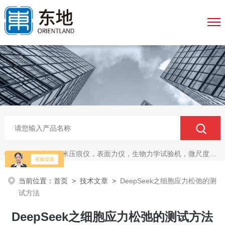
生物纳米压痕仪，表面力仪，生物力学试验机，微尺度压缩拉伸测试系统，生物材料双轴力学测试系统，细胞拉伸仪，原子力探针，细胞流体剪切，细胞压缩，牵引力玻片
热门关键词：
当前位置：
首页
>
技术文章
>
DeepSeek之细胞应力松弛的测
试方法
DeepSeek之细胞应力松弛的测试方法