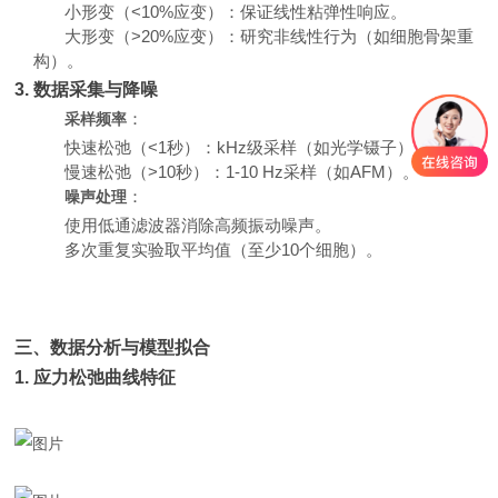
小形变（<10%应变）：保证线性粘弹性响应。
大形变（>20%应变）：研究非线性行为（如细胞骨架重
构）。
3. 数据采集与降噪
：
采样频率
快速松弛（<1秒）：kHz级采样（如光学镊子）。
慢速松弛（>10秒）：1-10 Hz采样（如AFM）。
：
噪声处理
使用低通滤波器消除高频振动噪声。
多次重复实验取平均值（至少10个细胞）。
三、数据分析与模型拟合
1. 应力松弛曲线特征