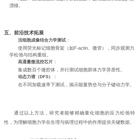
漂移。
五、前沿技术拓展
：
活细胞成像结合力学测试
使用荧光标记细胞骨架（如F-actin、微管），同步观测力
学松弛与结构重组。
：
高通量微流控芯片
集成数百个微腔体，并行测试细胞群体力学异质性。
：
动态力谱（DFS）
在不同加载速率下测试，揭示能量势垒与分子键动力学。
通过以上方法，研究者能够精确量化细胞的应力松弛特
性，为理解细胞力学在生理与病理过程中的作用提供关键数据。