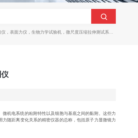
生物力学试验机，微尺度压缩拉伸测试系统，生物材料双轴力学测试系统，细胞拉伸仪，原子力探针，细胞流体剪切，细胞压缩，牵引力玻片
测仪
、微机电系统的粘附特性以及细胞与基底之间的黏附。这些力
用力随距离变化关系的精密仪器的总称，包括原子力显微镜力