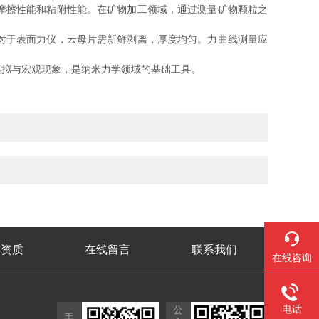
摩擦性能和粘附性能。在矿物加工领域，通过测量矿物颗粒之
对于表面力仪，云母片需新鲜剥离，厚度均匀。力曲线测量应
拟与宏观现象，是纳米力学领域的基础工具。
誉资质
在线留言
联系我们
在线咨询
电话
公
手