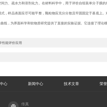
空间力、疏水力和溶剂化力。在材料科学中，用于评价自组装单分子膜的
，样品表面应尽可能平整，颗粒物应充分分散且牢固固定于基底上。
。
线，为界面科学和软物质研究提供了直接的实验证据。它连接了理论模
学性能评价应用
中心
新闻中心
技术文章
荣
传真