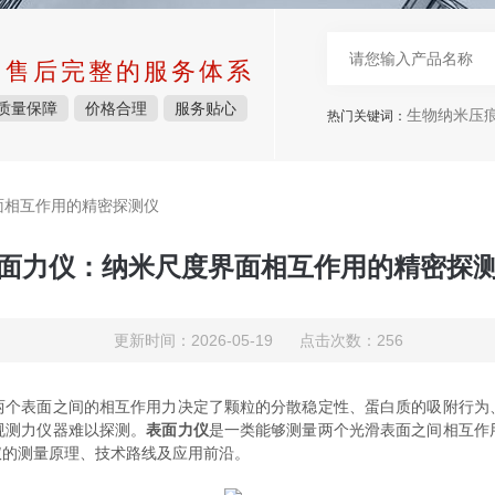
中售后完整的服务体系
质量保障
价格合理
服务贴心
生物纳米压痕仪，表面力仪，
热门关键词：
面相互作用的精密探测仪
面力仪：纳米尺度界面相互作用的精密探
更新时间：2026-05-19 点击次数：256
表面之间的相互作用力决定了颗粒的分散稳定性、蛋白质的吸附行为
规测力仪器难以探测。
表面力仪
是一类能够测量两个光滑表面之间相互作
仪的测量原理、技术路线及应用前沿。