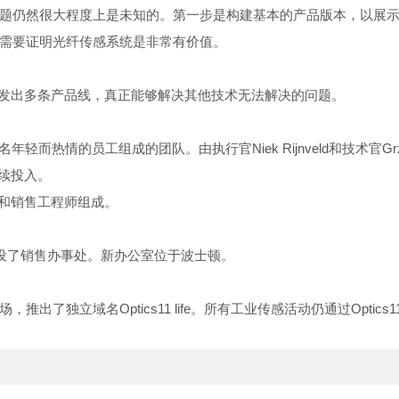
题仍然很大程度上是未知的。第一步是构建基本的产品版本，以展
需要证明光纤传感系统是非常有价值。
发出多条产品线，真正能够解决其他技术无法解决的问题。
名年轻而热情的员工组成的团队。由执行官
Niek Rijnveld
和技术官
Gr
续投入。
和销售工程师组成。
设了销售办事处。新办公室位于波士顿。
场，推出了独立域名
Optics11 life
。所有工业传感活动仍通过
Optics1