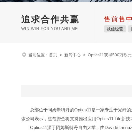
追求合作共赢
售前售
WIN WIN FOR YOU AND ME
诚信经营
当前位置：
首页
>
新闻中心
>
Optics11获得500万欧
总部位于阿姆斯特丹的
Optics11
是一家专注于光纤的
该公司表示，这笔资金将支持推出应用
Optics11 Life
新技
Optics11
源于阿姆斯特丹自由大学，由
Davide Iannuz