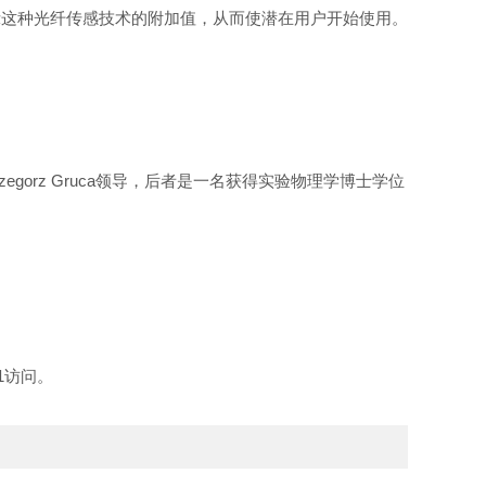
示这种光纤传感技术的附加值，从而使潜在用户开始使用。
zegorz Gruca
领导，后者是一名获得实验物理学博士学位
1
访问。