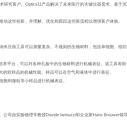
术研究客户。
Optics11
产品解决了未来医疗的关键仪器需求。基于
3
推动这些创新，并理解、优化和跟踪这些新流程以增强客户体验。
纳米压痕工具可以测量复杂、不规则的生物材料，包括单细胞、组织
胞培养平台，可以对各种孔板中的生物材料进行机械表征。该工具有助
大的软样品的机械性能。样品可以在空气和液体中进行表征。
细胞和微粒等小样品进行机械表征。
。公司由实验物理学教授
Davide Iannuzzi
和企业家
Hans Brouwer
领