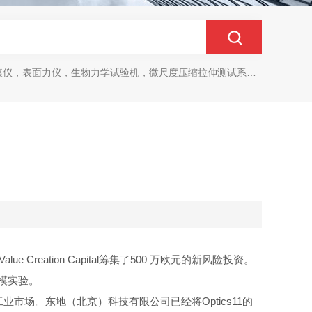
生物力学试验机，微尺度压缩拉伸测试系统，生物材料双轴力学测试系统，细胞拉伸仪，原子力探针，细胞流体剪切，细胞压缩，牵引力玻片
Value Creation Capital
筹集了
500
万欧元的新风险投资。
模实验。
工业市场。
东地（北京）科技有限公司已经将
Optics11
的