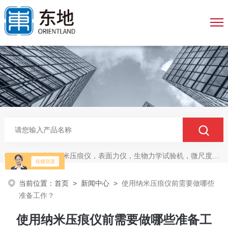
生物纳米压痕仪，表面力仪，生物力学试验机，微尺度压缩拉伸测试系统，生物材料双轴力学测试系统，细胞拉伸仪，原子力探针，细胞流体剪切，细胞压缩，牵引力玻片
热门关键词：
当前位置：
首页
>
新闻中心
>
使用纳米压痕仪前需要做哪些
准备工作？
使用纳米压痕仪前需要做哪些准备工