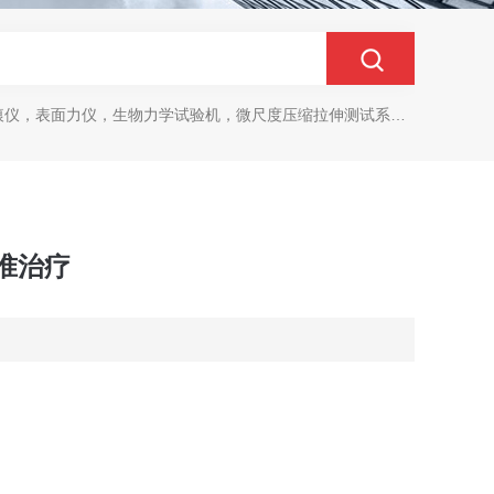
生物力学试验机，微尺度压缩拉伸测试系统，生物材料双轴力学测试系统，细胞拉伸仪，原子力探针，细胞流体剪切，细胞压缩，牵引力玻片
准治疗