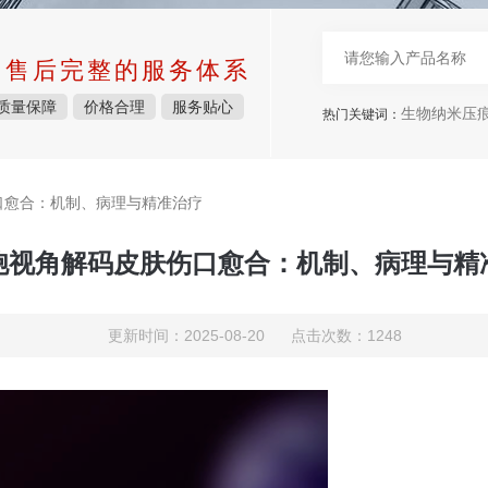
中售后完整的服务体系
质量保障
价格合理
服务贴心
生物纳米压痕仪，表面力仪，
热门关键词：
口愈合：机制、病理与精准治疗
胞视角解码皮肤伤口愈合：机制、病理与精
更新时间：2025-08-20 点击次数：1248