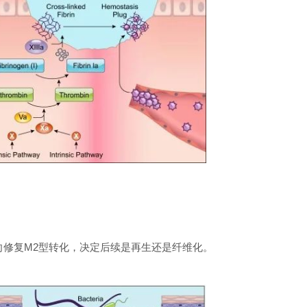
向修复M2型转化，决定后续是再生还是纤维化。