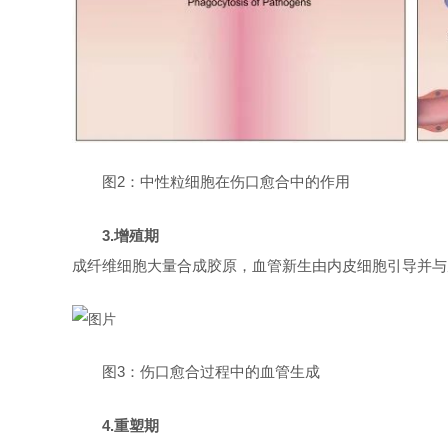
图2：中性粒细胞在伤口愈合中的作用
3.增殖期
成纤维细胞大量合成胶原，血管新生由内皮细胞引导并与
图3：伤口愈合过程中的血管生成
4.重塑期