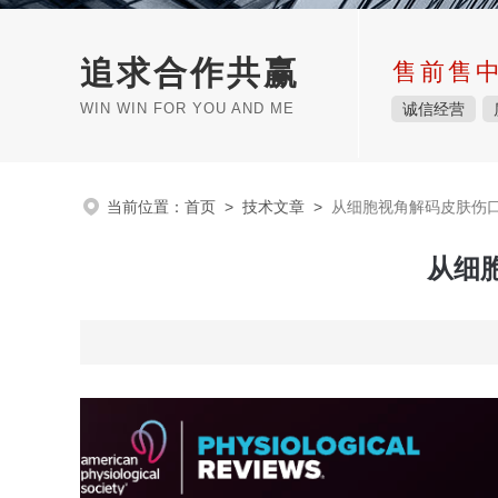
追求合作共赢
售前售
WIN WIN FOR YOU AND ME
诚信经营
当前位置：
首页
>
技术文章
>
从细胞视角解码皮肤伤
从细