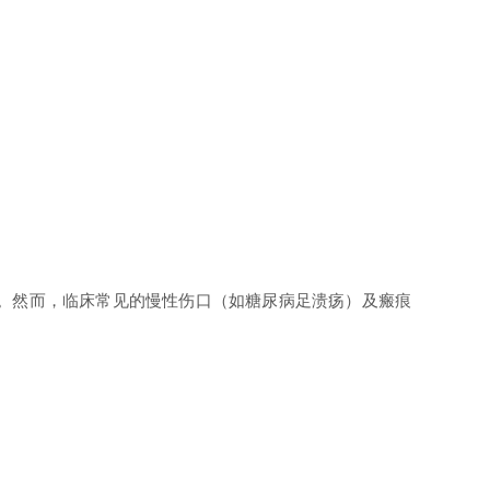
。然而，临床常见的慢性伤口（如糖尿病足溃疡）及瘢痕