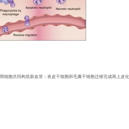
周细胞共同构筑新血管；表皮干细胞和毛囊干细胞迁移完成再上皮