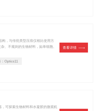
台式结构，与传统类型压痕仪相比使用方
复杂、不规则的生物材料，如单细胞、
查看详情
号：
Optics11
仪器，可探索生物材料和水凝胶的微观机