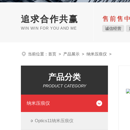
追求合作共赢
售前售
WIN WIN FOR YOU AND ME
诚信经营
当前位置：
首页
>
产品展示
>
纳米压痕仪
>
产品分类
PRODUCT CATEGORY
纳米压痕仪
Optics11纳米压痕仪