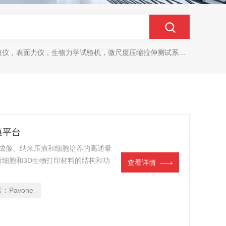
生物力学试验机，微尺度压缩拉伸测试系统，生物材料双轴力学测试系统，细胞拉伸仪，原子力探针，细胞流体剪切，细胞压缩，牵引力玻片
压痕平台
结合光学成像、纳米压痕和细胞培养的高通量
细胞和3D生物打印材料的结构和功
查看详情
细胞刚度、粘弹性、粘附性、收缩性
号：
Pavone