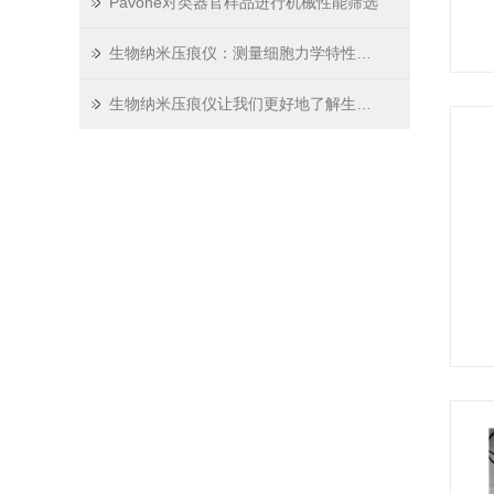
Pavone对类器官样品进行机械性能筛选
生物纳米压痕仪：测量细胞力学特性的新工具
生物纳米压痕仪让我们更好地了解生命系统的本质