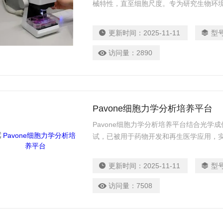
械特性，直至细胞尺度。专为研究生物环
不规则材料在生理条件下的力学性能。
更新时间：
2025-11-11
型
访问量：
2890
Pavone细胞力学分析培养平台
Pavone细胞力学分析培养平台结合光学
试，已被用于药物开发和再生医学应用，
分析。提供高通量、高内涵筛选，包括细
细胞力学在生理和病理学中扮演着关键作
更新时间：
2025-11-11
型
员在“近生理”条件下探测细胞和其他生物
访问量：
7508