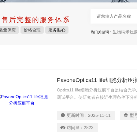
中售后完整的服务体系
质量保障
价格合理
服务贴心
生物纳米压痕仪，表面力仪，
热门关键词：
PavoneOptics11 life细胞分析
Optics11 life细胞分析压痕平台是
测试平台。使研究者在接近生理条件下分析
能特性。提供高通量、高内涵筛选，包括
等。
更新时间：
2025-11-11
型
访问量：
2823