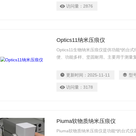
访问量：
2876
Optics11纳米压痕仪
Optics11生物纳米压痕仪提供功能*的
便、功能多样、坚固耐用。主要用于测量
组织、水凝胶和涂层的机械性能。
更新时间：
2025-11-11
型
访问量：
3178
Piuma软物质纳米压痕仪
Piuma软物质纳米压痕仪是功能*的台式