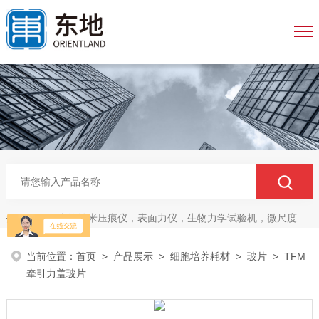
生物纳米压痕仪，表面力仪，生物力学试验机，微尺度压缩拉伸测试系统，生物材料双轴力学测试系统，细胞拉伸仪，原子力探针，细胞流体剪切，细胞压缩，牵引力玻片
热门关键词：
当前位置：
首页
>
产品展示
>
细胞培养耗材
>
玻片
> TFM
牵引力盖玻片