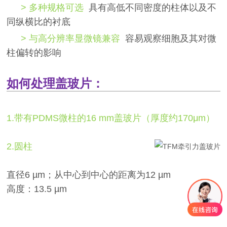
> 多种规格可选
具有高低不同密度的柱体以及不
同纵横比的衬底
> 与高分辨率显微镜兼容
容易观察细胞及其对微
柱偏转的影响
如何处理盖玻片：
1.带有PDMS微柱的16 mm盖玻片（厚度约170μm）
2.圆柱
直径6 µm；从中心到中心的距离为12 µm
高度：13.5 µm