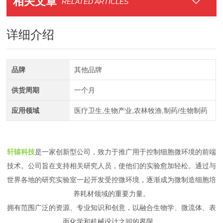
相关文章
RELATED ARTICLES
详细介绍
品牌
其他品牌
供货周期
一个月
应用领域
医疗卫生,生物产业,农林牧渔,制药/生物制药
轩辕科技
是一家创新型公司，致力于推广用于控制细胞微环境的前端
技术。公司旨在支持相关研究人员，使他们的实验愈加轻松。通过与
世界各地的研究实验室一起开发受控微环境，
逐渐成为微制造细胞培
养耗材领域的重要力量。
拥有范围广泛的资源、专业知识和创意，以融合生物学、微流体、表
面化学和机械设计之间的界限。