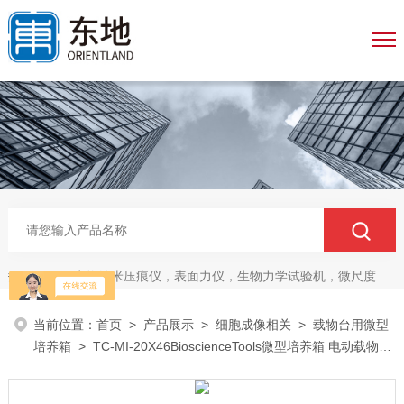
生物纳米压痕仪，表面力仪，生物力学试验机，微尺度压缩拉伸测试系统，生物材料双轴力学测试系统，细胞拉伸仪，原子力探针，细胞流体剪切，细胞压缩，牵引力玻片
热门关键词：
当前位置：
首页
>
产品展示
>
细胞成像相关
>
载物台用微型
培养箱
> TC-MI-20X46BioscienceTools微型培养箱 电动载物台
腔室