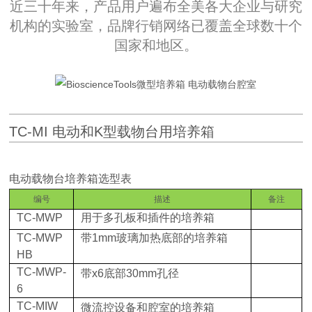
近三十年来，产品用户遍布全美各大企业与研究
机构的实验室，品牌行销网络已覆盖全球数十个
国家和地区。
TC-MI 电动和K型载物台用培养箱
电动载物台培养箱选型表
编号
描述
备注
TC-MWP
用于多孔板和插件的培养箱
TC-MWP
带
1mm
玻璃加热底部的培养箱
HB
TC-MWP-
带
x6
底部
30mm
孔径
6
TC-MIW
微流控设备和腔室的培养箱