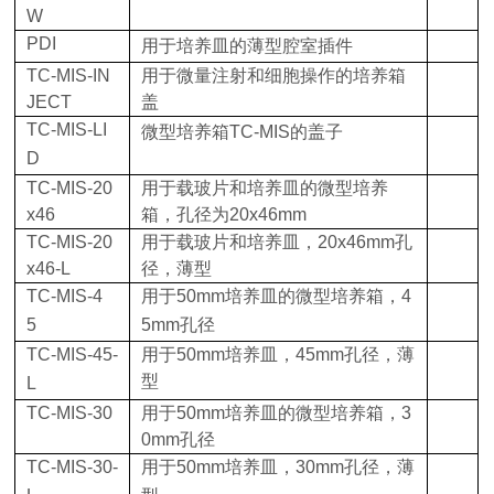
W
PDI
用于培养皿的薄型腔室插件
TC-MIS-IN
用于微量注射和细胞操作的培养箱
JECT
盖
TC-MIS-LI
微型培养箱
TC-MIS
的盖子
D
TC-MIS-20
用于载玻片和培养皿的微型培养
x46
箱，孔径为
20x46mm
TC-MIS-20
用于载玻片和培养皿，
20x46mm
孔
x46-L
径，薄型
TC-MIS-4
用于
50mm
培养皿的微型培养箱，
4
5
5mm
孔径
TC-MIS-45-
用于
50mm
培养皿，
45mm
孔径，薄
型
L
TC-MIS-30
用于
50mm
培养皿的微型培养箱，
3
0mm
孔径
TC-MIS-30-
用于
50mm
培养皿，
30mm
孔径，薄