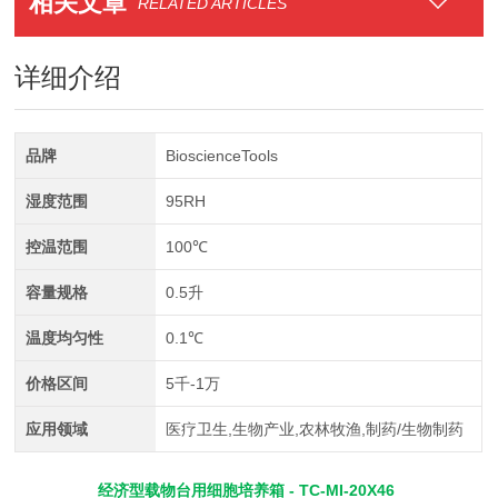
相关文章
RELATED ARTICLES
详细介绍
品牌
BioscienceTools
湿度范围
95RH
控温范围
100℃
容量规格
0.5升
温度均匀性
0.1℃
价格区间
5千-1万
应用领域
医疗卫生,生物产业,农林牧渔,制药/生物制药
经济型载物台用细胞培养箱
- TC-MI-20X46