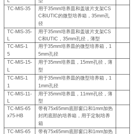
L
型
TC-MIS-35
用于
35mm
培养皿和盖玻片支架
CS
C
和
UTIC
的微型培养箱，
35mm
孔
径
TC-MIS-35-
用于
35mm
培养皿和盖玻片支架
CS
L
C
和
UTIC
，
35mm
孔径，薄型
TC-MIS-1
用于
35mm
培养皿的微型培养箱，
1
5
5mm
孔径
TC-MIS-15-
用于
35mm
培养皿，
15mm
孔径，薄
L
型
TC-MIS-1
用于
35mm
培养皿的微型培养箱，
1
1
1mm
孔径
TC-MIS-11-
用于
35mm
培养皿，
11mm
孔径，薄
L
型
TC-MIS-65
带有
75x65mm
底部窗口和
1mm
加热
x75-HB
封闭底部的培养箱，用于定制培养
箱
TC-MIS-65
带有
75x65mm
底部窗口和
1mm
加热