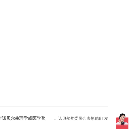
1 年诺贝尔生理学或医学奖
。诺贝尔奖委员会表彰他们"发