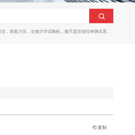
生物力学试验机，微尺度压缩拉伸测试系统，生物材料双轴力学测试系统，细胞拉伸仪，原子力探针，细胞流体剪切，细胞压缩，牵引力玻片
复制