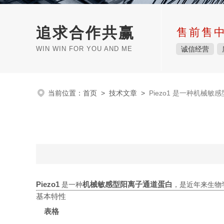
追求合作共赢
售前售
WIN WIN FOR YOU AND ME
诚信经营
当前位置：
首页
>
技术文章
>
Piezo1 是一种机械
Piezo1
机械敏感型阳离子通道蛋白
是一种
，是近年来生物学
基本特性
表格