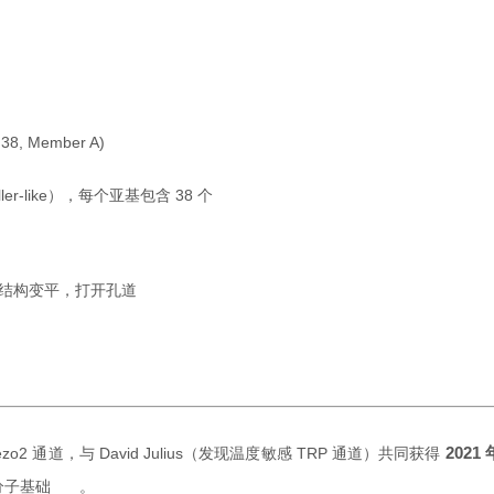
y 38, Member A)
er-like），每个亚基包含 38 个
道结构变平，打开孔道
202
Piezo2 通道，与 David Julius（发现温度敏感 TRP 通道）共同获得
分子基础
。