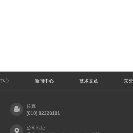
中心
新闻中心
技术文章
荣
传真
(010) 82328101
公司地址