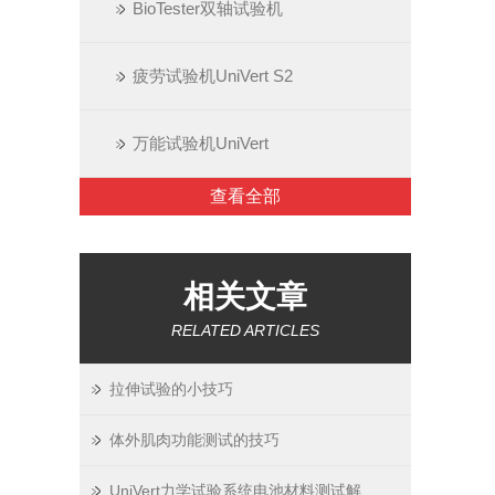
BioTester双轴试验机
疲劳试验机UniVert S2
万能试验机UniVert
查看全部
相关文章
RELATED ARTICLES
拉伸试验的小技巧
体外肌肉功能测试的技巧
UniVert力学试验系统电池材料测试解决方案