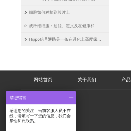
细胞如何种植到玻片上
成纤维细胞：起源、定义及在健康和疾病中的功能
Hippo信号通路是一条在进化上高度保守的信号传导通路
网站首页
关于我们
产品
请您留言
联系人
感谢您的关注，当前客服人员不在
吕工
线，请填写一下您的信息，我们会
尽快和您联系。
邮箱