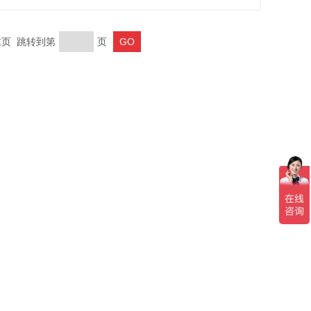
 末页 跳转到第
页